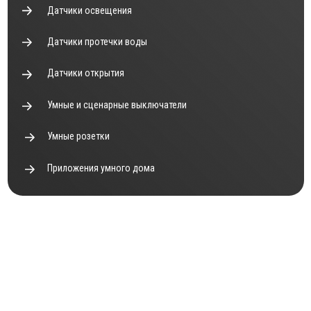
Умные розетки
Приложения умного дома
КОНТАКТЫ
Телефон: +7 921 660 06 77
Почта: smartuyut@mail.ru