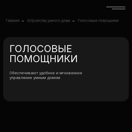
Главная
→
Устройства умного дома
→
Голосовые помощники
ГОЛОСОВЫЕ
ПОМОЩНИКИ
Обеспечивают удобное и мгновенное
управление умным домом