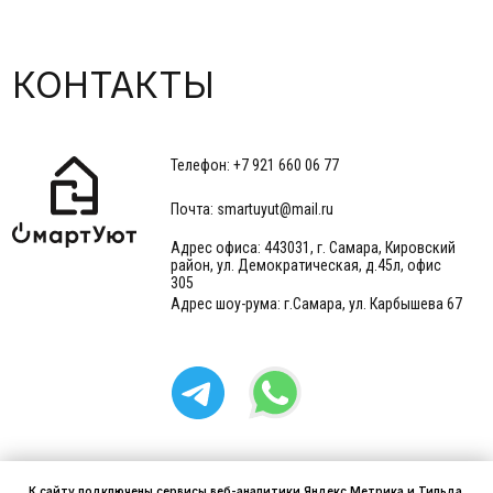
Адрес офиса: 443031, г. Самара, Кировский
район, ул. Демократическая, д.45л, офис
305
Адрес шоу-рума: г.Самара, ул. Карбышева 67
Реквизиты
Разработка сайта
Политика обработки персональных
данных
К сайту подключены сервисы веб-аналитики Яндекс Метрика и Тильда,