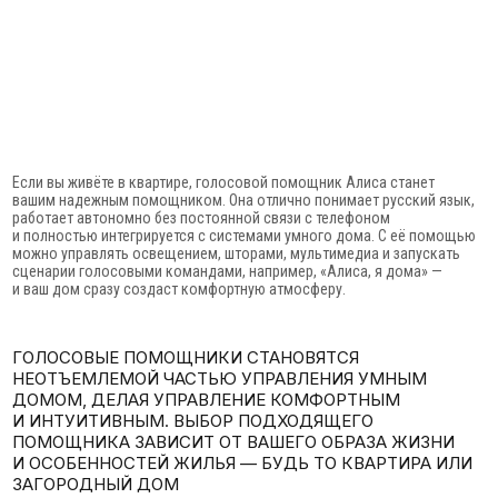
Если вы живёте в квартире, голосовой помощник Алиса станет
вашим надежным помощником. Она отлично понимает русский язык,
работает автономно без постоянной связи с телефоном
и полностью интегрируется с системами умного дома. С её помощью
можно управлять освещением, шторами, мультимедиа и запускать
сценарии голосовыми командами, например, «Алиса, я дома» —
и ваш дом сразу создаст комфортную атмосферу.
ГОЛОСОВЫЕ ПОМОЩНИКИ СТАНОВЯТСЯ
НЕОТЪЕМЛЕМОЙ ЧАСТЬЮ УПРАВЛЕНИЯ УМНЫМ
ДОМОМ, ДЕЛАЯ УПРАВЛЕНИЕ КОМФОРТНЫМ
И ИНТУИТИВНЫМ. ВЫБОР ПОДХОДЯЩЕГО
ПОМОЩНИКА ЗАВИСИТ ОТ ВАШЕГО ОБРАЗА ЖИЗНИ
И ОСОБЕННОСТЕЙ ЖИЛЬЯ — БУДЬ ТО КВАРТИРА ИЛИ
ЗАГОРОДНЫЙ ДОМ