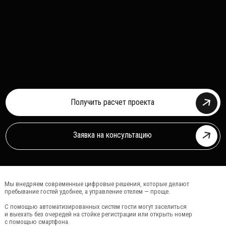
Получить расчет проекта
Заявка на консультацию
Мы внедряем современные цифровые решения, которые делают
пребывание гостей удобнее, а управление отелем — проще.
С помощью автоматизированных систем гости могут заселиться
и выехать без очередей на стойке регистрации или открыть номер
с помощью смартфона.