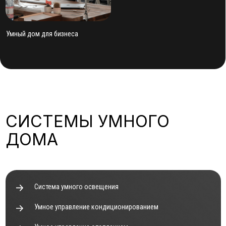
СИСТЕМЫ УМНОГО
ДОМА
Система умного освещения
Умное управление кондиционированием
Умное управление отоплением
Умное управление вентиляцией
Система управления сигнализацией
Умное управление водоснабжением
Система управления видеонаблюдением