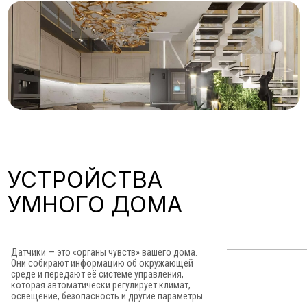
УСТРОЙСТВА
УМНОГО ДОМА
Датчики — это «органы чувств» вашего дома.
Они собирают информацию об окружающей
среде и передают её системе управления,
которая автоматически регулирует климат,
освещение, безопасность и другие параметры
Датчики освещения
Датчики протечки воды
Датчики открытия
Умные розетки
Сценарные выключатели