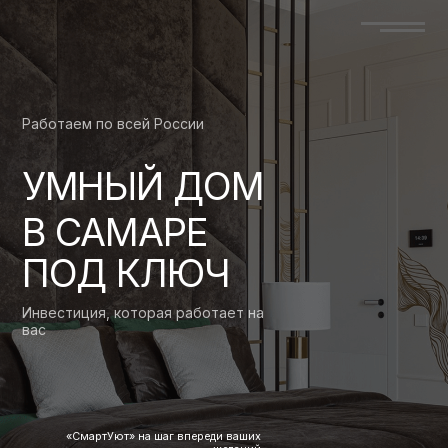
Работаем по всей России
УМНЫЙ ДОМ
В САМАРЕ
ПОД КЛЮЧ
Инвестиция, которая работает на
вас
«СмартУют» на шаг впереди ваших
желаний