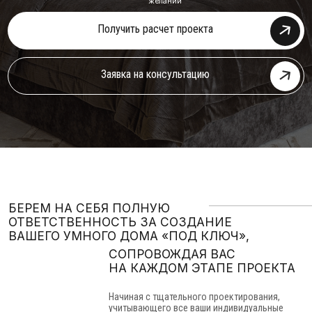
Получить расчет проекта
Заявка на консультацию
БЕРЕМ НА СЕБЯ ПОЛНУЮ
ОТВЕТСТВЕННОСТЬ ЗА СОЗДАНИЕ
ВАШЕГО УМНОГО ДОМА «ПОД КЛЮЧ»,
СОПРОВОЖДАЯ ВАС
НА КАЖДОМ ЭТАПЕ ПРОЕКТА
Начиная с тщательного проектирования,
учитывающего все ваши индивидуальные
потребности и предпочтения, и заканчивая
безупречной установкой, настройкой
и обучением работе со всеми инженерными
системами