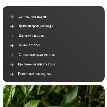
Приложения умного дома
Голосовые помощники
ШОУ-РУМ
Посетите наш шоу-рум и оцените
преимущества умного дома вживую